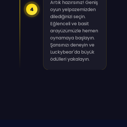
Artık hazırsınız! Geniş
4
oyun yelpazemizden
dilediğinizi seçin.
Eğlenceli ve basit
arayüzümüzle hemen
oynamaya başlayın.
Şansınızı deneyin ve
Luckybear'da büyük
ödülleri yakalayın.