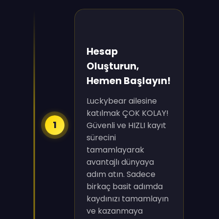
Hesap
Oluşturun,
Hemen Başlayın!
Luckybear ailesine
katılmak ÇOK KOLAY!
1
Güvenli ve HIZLI kayıt
sürecini
tamamlayarak
avantajlı dünyaya
adım atın. Sadece
birkaç basit adımda
kaydınızı tamamlayın
ve kazanmaya