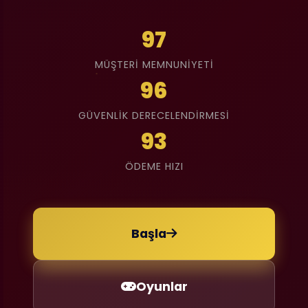
97
MÜŞTERI MEMNUNIYETI
96
GÜVENLIK DERECELENDIRMESI
93
ÖDEME HIZI
Başla
Oyunlar