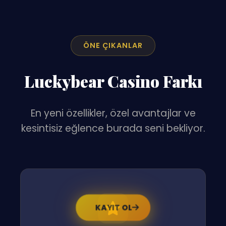
ÖNE ÇIKANLAR
Luckybear Casino Farkı
En yeni özellikler, özel avantajlar ve
kesintisiz eğlence burada seni bekliyor.
KAYIT OL