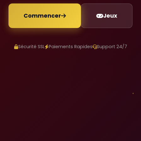
Commencer
Jeux
Sécurité SSL
Paiements Rapides
Support 24/7