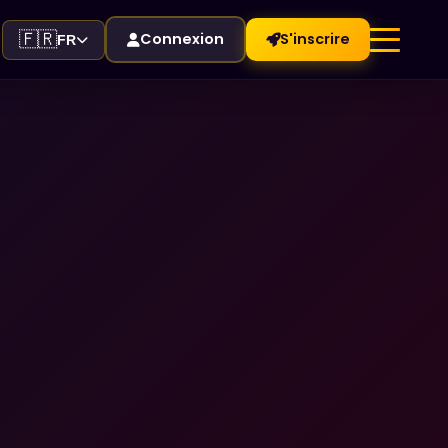
🇫🇷
Connexion
S'inscrire
FR