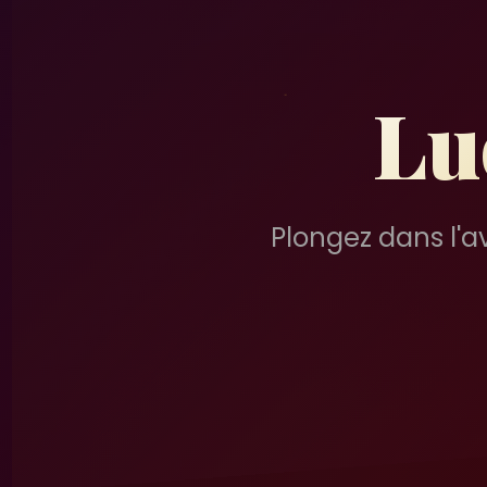
Lu
Plongez dans l'a