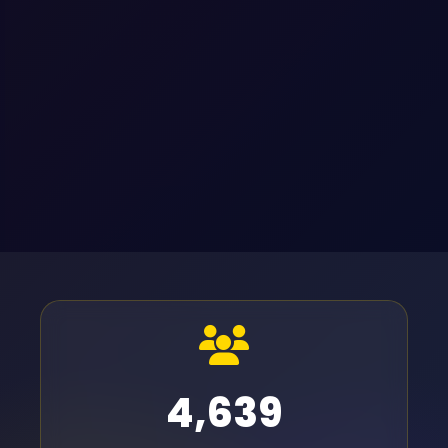
4,856