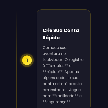
Crie Sua Conta
Rápido
Comece sua
aventura no
Luckybear! O registro
1
é **simples** e
**rápido**. Apenas
alguns dados e sua
conta estará pronta
em instantes. Jogue
com **facilidade** e
**segurança**.