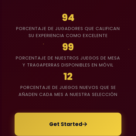
94
PORCENTAJE DE JUGADORES QUE CALIFICAN
SU EXPERIENCIA COMO EXCELENTE
99
PORCENTAJE DE NUESTROS JUEGOS DE MESA
Y TRAGAPERRAS DISPONIBLES EN MÓVIL
12
PORCENTAJE DE JUEGOS NUEVOS QUE SE
AÑADEN CADA MES A NUESTRA SELECCIÓN
Get Started