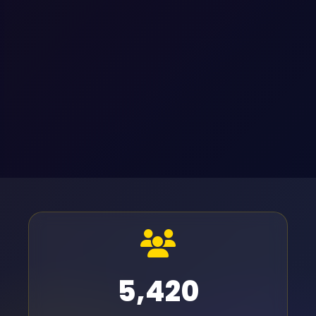
5,420