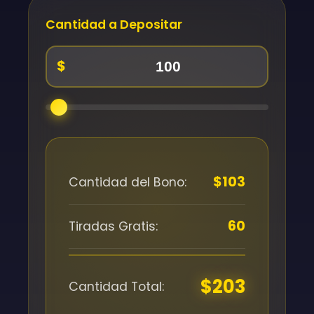
Cantidad a Depositar
$
$103
Cantidad del Bono:
60
Tiradas Gratis:
$203
Cantidad Total: