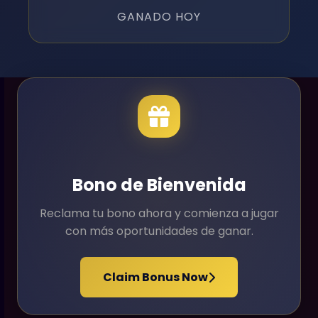
GANADO HOY
Bono de Bienvenida
Reclama tu bono ahora y comienza a jugar
con más oportunidades de ganar.
Claim Bonus Now