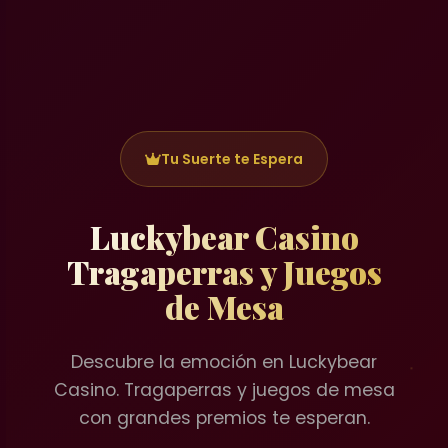
Tu Suerte te Espera
Luckybear Casino
Tragaperras y Juegos
de Mesa
Descubre la emoción en Luckybear
Casino. Tragaperras y juegos de mesa
con grandes premios te esperan.