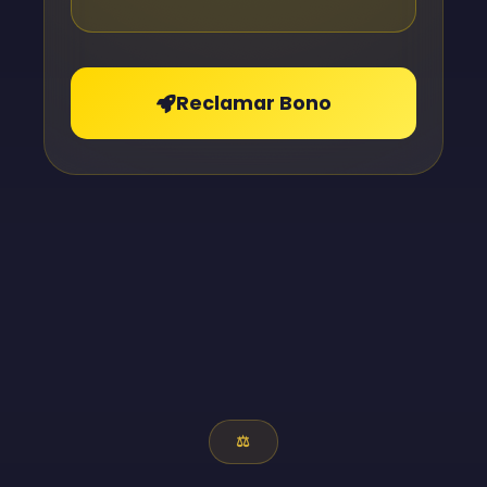
Reclamar Bono
⚖️