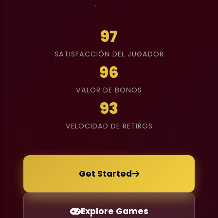
97
SATISFACCIÓN DEL JUGADOR
96
VALOR DE BONOS
93
VELOCIDAD DE RETIROS
Get Started
Explore Games