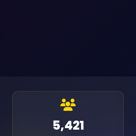
5,421