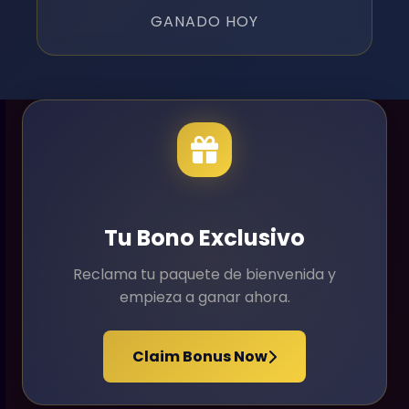
GANADO HOY
Tu Bono Exclusivo
Reclama tu paquete de bienvenida y
empieza a ganar ahora.
Claim Bonus Now