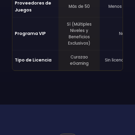
Proveedores de
Más de 50
Menos de 20
Juegos
Sí (Múltiples
Niveles y
Programa VIP
No
Beneficios
Exclusivos)
Curazao
Tipo de Licencia
Sin licencia cla
eGaming