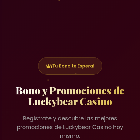
¡Tu Bono te Espera!
Bono y Promociones de
Luckybear Casino
Regístrate y descubre las mejores
promociones de Luckybear Casino hoy
mismo.