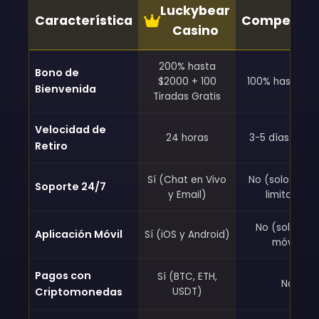
Luckybear
Característica
Competenc
Casino
200% hasta
Bono de
$2000 + 100
100% hasta $5
Bienvenida
Tiradas Gratis
Velocidad de
24 horas
3-5 días hábil
Retiro
Sí (Chat en Vivo
No (solo horar
Soporte 24/7
y Email)
limitado)
No (solo we
Aplicación Móvil
Sí (iOS y Android)
móvil)
Pagos con
Sí (BTC, ETH,
No
Criptomonedas
USDT)