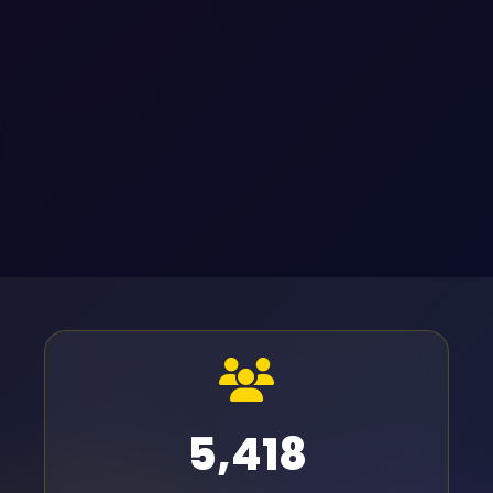
5,418