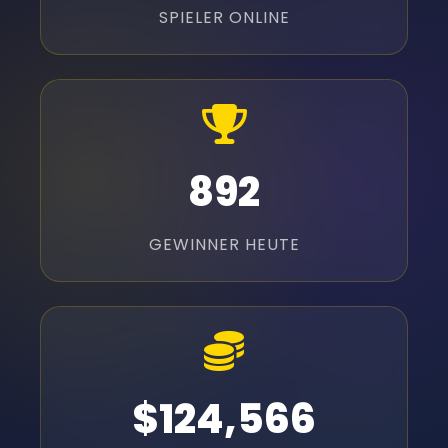
SPIELER ONLINE
892
GEWINNER HEUTE
$124,567