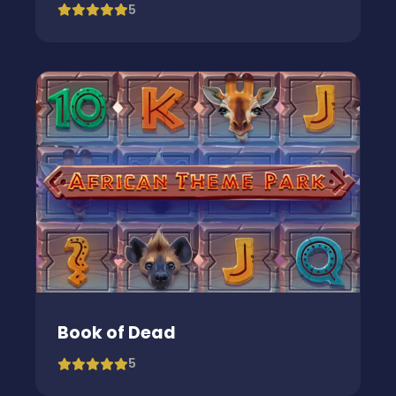
5
Book of Dead
5