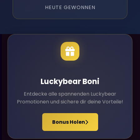
HEUTE GEWONNEN
Luckybear Boni
Entdecke alle spannenden Luckybear
Promotionen und sichere dir deine Vorteile!
Bonus Holen