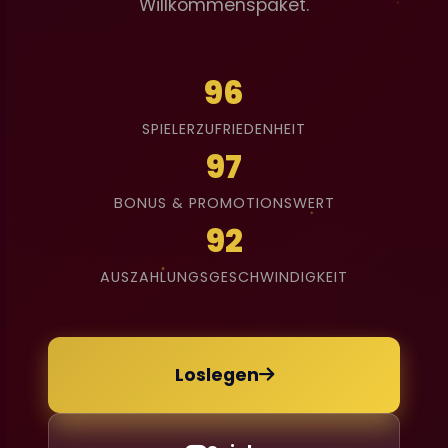
Willkommenspaket.
96
SPIELERZUFRIEDENHEIT
97
BONUS & PROMOTIONSWERT
92
AUSZAHLUNGSGESCHWINDIGKEIT
Loslegen